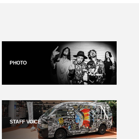
PHOTO
STAFF VOICE