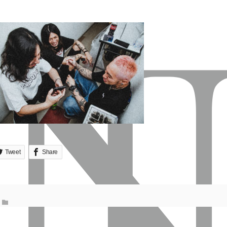
Tweet
Share