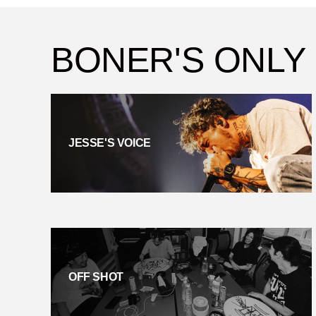
BONER'S ONLY
JESSE'S VOICE
OFF SHOT