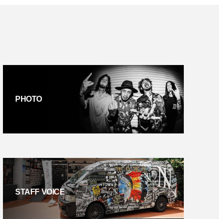
PHOTO
STAFF VOICE