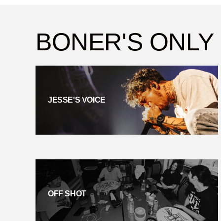
BONER'S ONLY
JESSE'S VOICE
OFF SHOT