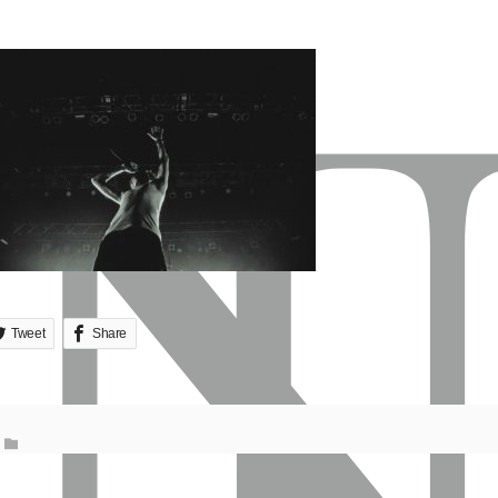
Tweet
Share