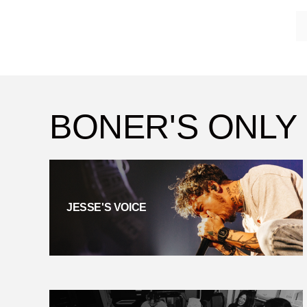
BONER'S ONLY
JESSE'S VOICE