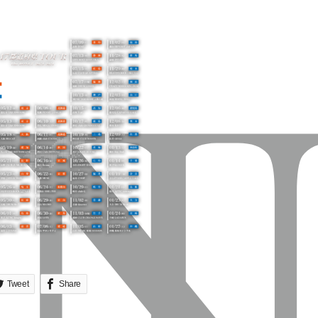
Tweet
Share