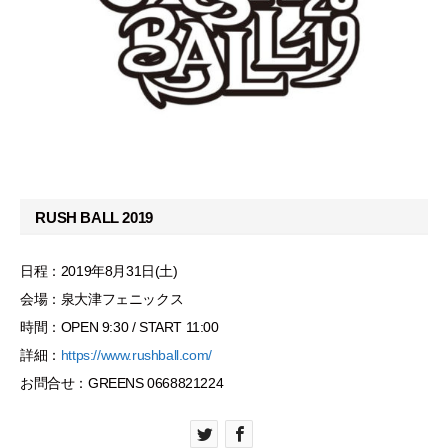
RUSH BALL 2019
日程：2019年8月31日(土)
会場：泉大津フェニックス
時間：OPEN 9:30 / START 11:00
詳細：
https://www.rushball.com/
お問合せ：GREENS 06­6882­1224