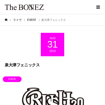
ライヴ
EVENT
泉大津フェニックス
AUG
31
2019
泉大津フェニックス
EVENT