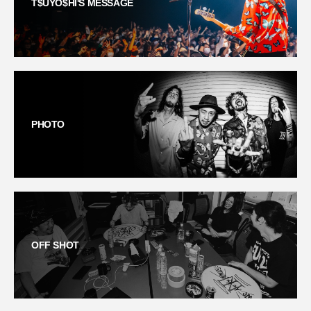
T$UYO$HI'S MESSAGE
PHOTO
OFF SHOT