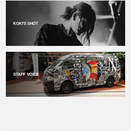
KOKI'S SHOT
STAFF VOICE