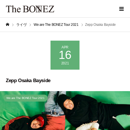
ライヴ
We are The BONEZ Tour 2021
Zepp Osaka Bayside
APR
16
2021
Zepp Osaka Bayside
We are The BONEZ Tour 2021