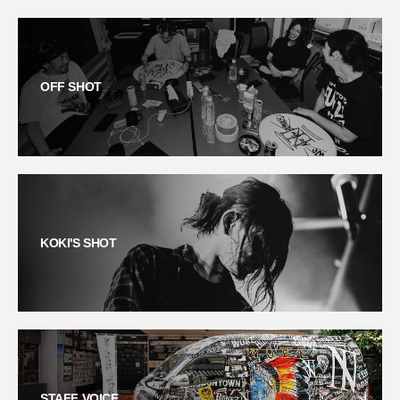
OFF SHOT
KOKI'S SHOT
STAFF VOICE