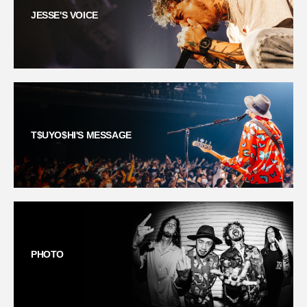
JESSE'S VOICE
T$UYO$HI'S MESSAGE
PHOTO