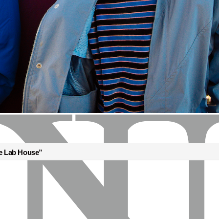
e Lab House”