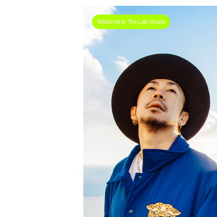
Welcome to The Lab House