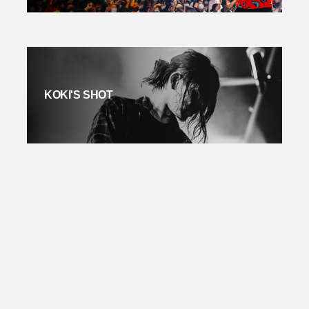
KOKI'S SHOT