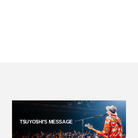
T$UYO$HI'S MESSAGE