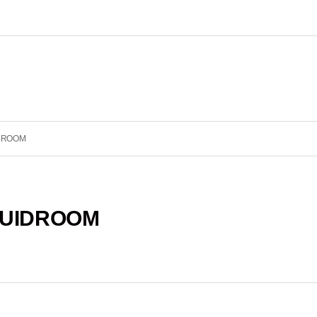
DROOM
UIDROOM