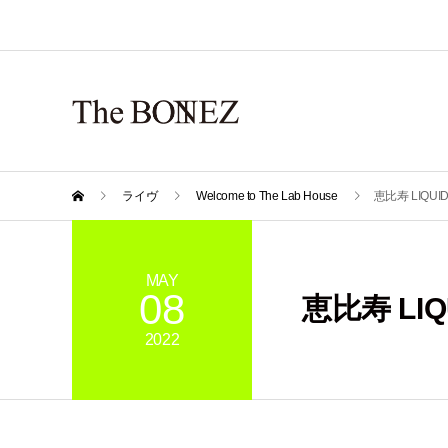
ライヴ
Welcome to The Lab House
恵比寿 LIQUI
MAY
08
恵比寿 LIQ
2022