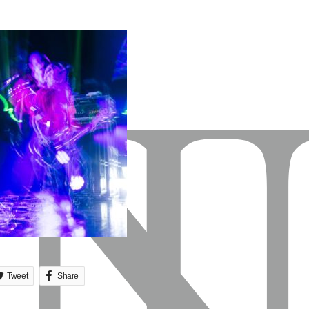
Tweet
Share