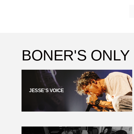
BONER'S ONLY
JESSE'S VOICE